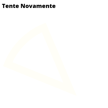
Tente Novamente