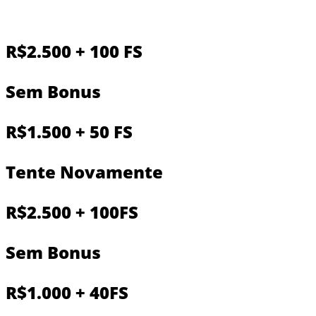
R$2.500 + 100 FS
Sem Bonus
R$1.500 + 50 FS
Tente Novamente
R$2.500 + 100FS
Sem Bonus
R$1.000 + 40FS